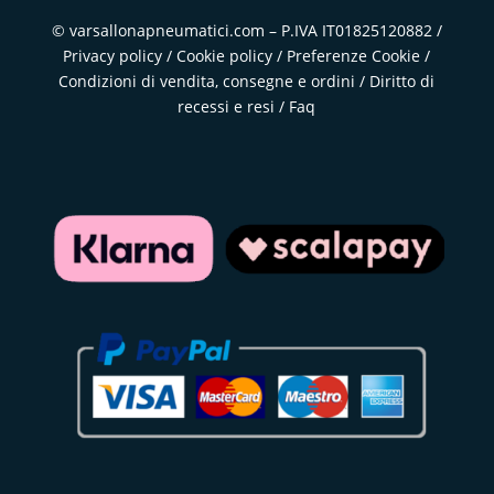
© varsallonapneumatici.com – P.IVA IT01825120882 /
Privacy policy
/
Cookie policy
/
Preferenze Cookie
/
Condizioni di vendita, consegne e ordini
/
Diritto di
recessi e resi
/
Faq