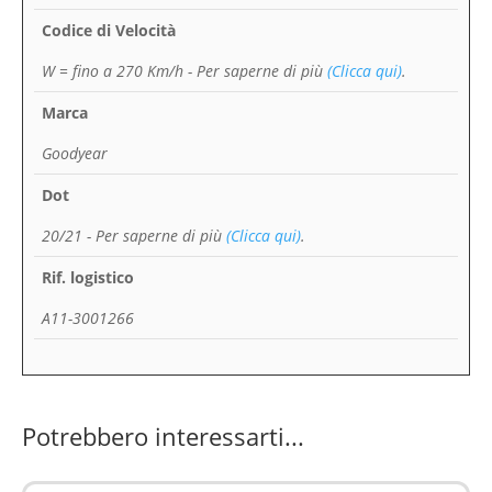
Codice di Velocità
W = fino a 270 Km/h
- Per saperne di più
(Clicca qui)
.
Marca
Goodyear
Dot
20/21
- Per saperne di più
(Clicca qui)
.
Rif. logistico
A11-3001266
Potrebbero interessarti...