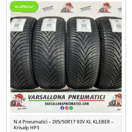
In offerta!
N.4 Pneumatici – 205/50R17 93V XL KLEBER –
Krisalp HP3