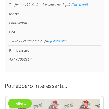
T = fino a 190 Km/h
- Per saperne di più
(Clicca qui)
.
Marca
Continental
Dot
23/24
- Per saperne di più
(Clicca qui)
.
Rif. logistico
A31-07052617
Potrebbero interessarti...
In offerta!