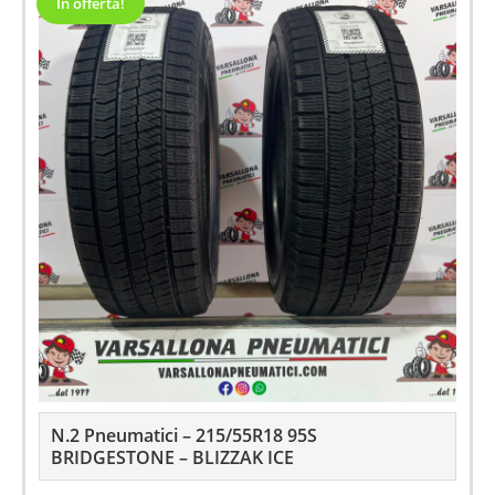
In offerta!
N.2 Pneumatici – 215/55R18 95S
BRIDGESTONE – BLIZZAK ICE