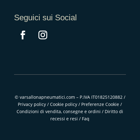
Seguici sui Social
© varsallonapneumatici.com – P.IVA IT01825120882 /
Privacy policy
/
Cookie policy
/
Preferenze Cookie
/
Condizioni di vendita, consegne e ordini
/
Diritto di
recessi e resi
/
Faq