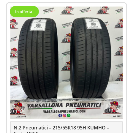
In offerta!
N.2 Pneumatici – 215/55R18 95H KUMHO –