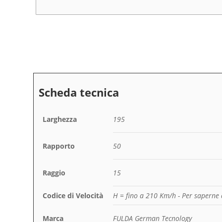
Larghezza
195
Rapporto
50
Raggio
15
Codice di Velocità
H = fino a 210 Km/h
- Per saperne 
Marca
FULDA German Tecnology