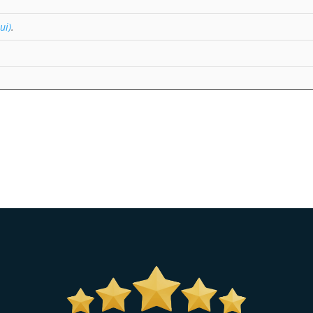
ui)
.