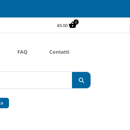
0
€
0.00
FAQ
Contatti
ca