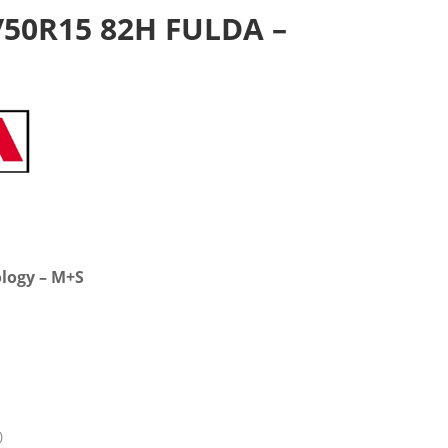
5/50R15 82H FULDA –
logy – M+S
)