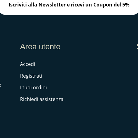
Iscriviti alla Newsletter e ricevi un Coupon del 5%
Area utente
Accedi
Registrati
e
I tuoi ordini
Richiedi assistenza