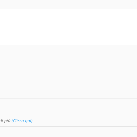
di più
(Clicca qui)
.