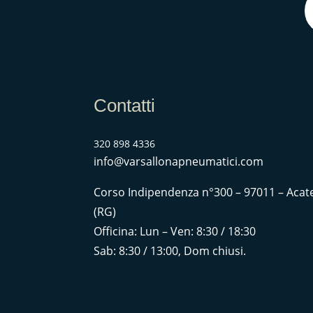
Contatti
320 898 4336
info@varsallonapneumatici.com
Corso Indipendenza n°300 – 97011 – Acat
(RG)
Officina: Lun – Ven: 8:30 / 18:30
Sab: 8:30 / 13:00, Dom chiusi.