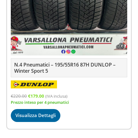
N.4 Pneumatici – 195/55R16 87H DUNLOP –
Winter Sport 5
Il
Il
€
220.00
€
179.00
(IVA inclusa)
Prezzo inteso per 4 pneumatici
prezzo
prezzo
originale
attuale
Visualizza Dettagli
era:
è:
€220.00.
€179.00.