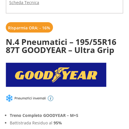
Scheda Tecnica
Risparmia ORA: - 16%
N.4 Pneumatici – 195/55R16
87T GOODYEAR – Ultra Grip
i
Treno Completo GOODYEAR – M+S
Battistrada Residuo al
95%