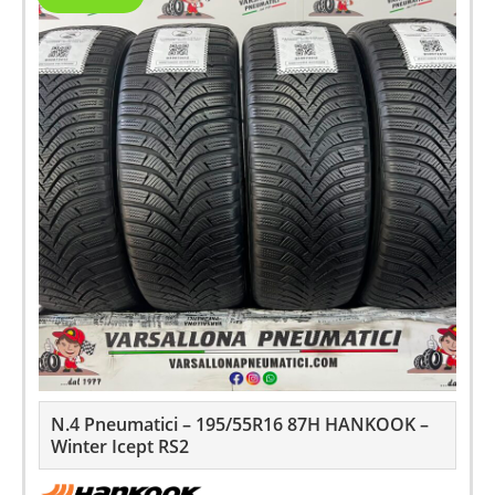
N.4 Pneumatici – 195/55R16 87H HANKOOK –
Winter Icept RS2