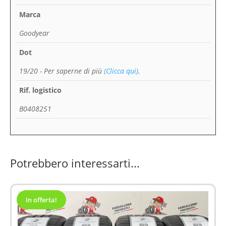
Marca
Goodyear
Dot
19/20
- Per saperne di più
(Clicca qui)
.
Rif. logistico
B0408251
Potrebbero interessarti...
In offerta!