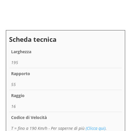
Larghezza
195
Rapporto
55
Raggio
16
Codice di Velocità
T = fino a 190 Km/h
- Per saperne di più
(Clicca qui)
.