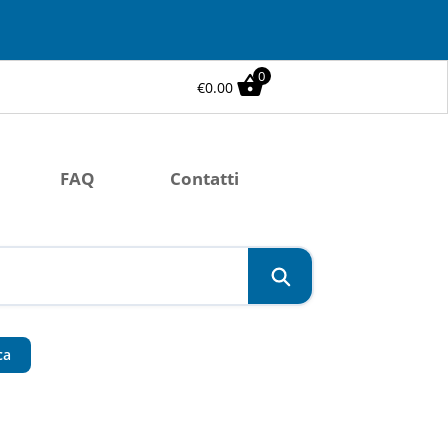
0
€
0.00
FAQ
Contatti
ca