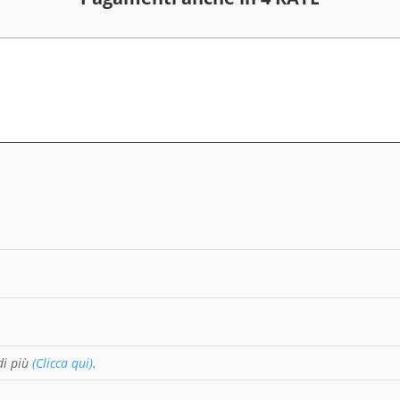
di più
(Clicca qui)
.