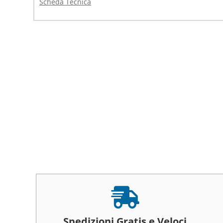
Scheda Tecnica

Spedizioni Gratis e Veloci