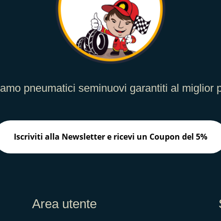
iamo pneumatici seminuovi garantiti al miglior 
Iscriviti alla Newsletter e ricevi un Coupon del 5%
Area utente