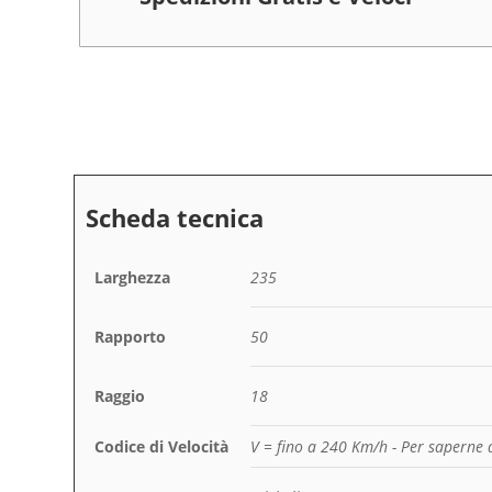
Larghezza
235
Rapporto
50
Raggio
18
Codice di Velocità
V = fino a 240 Km/h
- Per saperne 