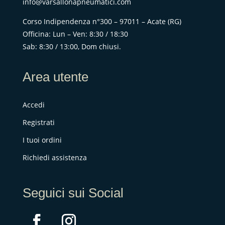
info@varsallonapneumatici.com
Corso Indipendenza n°300 – 97011 – Acate (RG)
Officina: Lun – Ven: 8:30 / 18:30
Sab: 8:30 / 13:00, Dom chiusi.
Area utente
Accedi
Registrati
I tuoi ordini
Richiedi assistenza
Seguici sui Social