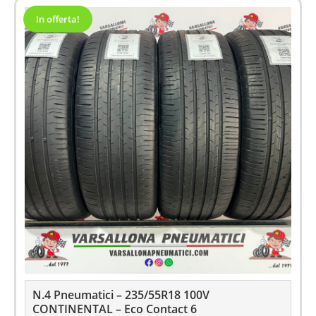
In offerta!
N.4 Pneumatici – 235/55R18 100V
CONTINENTAL – Eco Contact 6