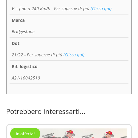
V = fino a 240 Km/h
- Per saperne di più
(Clicca qui)
.
Marca
Bridgestone
Dot
21/22
- Per saperne di più
(Clicca qui)
.
Rif. logistico
A21-16042510
Potrebbero interessarti...
In offerta!